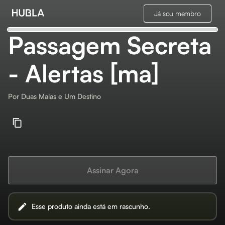
Já sou membro
Passagem Secreta
- Alertas [ma]
Por
Duas Malas e Um Destino
Assinar Agora
Esse produto ainda está em rascunho.