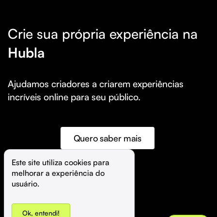
Crie sua própria experiência na
Hubla
Ajudamos criadores a criarem experiências 
incríveis online para seu público.
Quero saber mais
Este site utiliza cookies para 
melhorar a experiência do 
©️
Hubla Tecnologia Ltda • 
2026
usuário.
Ok, entendi!