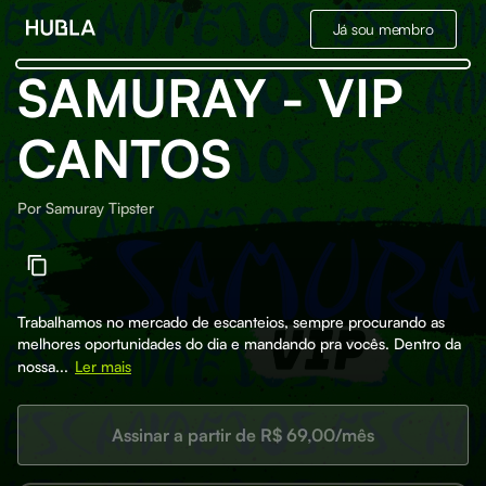
Já sou membro
SAMURAY - VIP
CANTOS
Por
Samuray Tipster
Trabalhamos no mercado de escanteios, sempre procurando as
melhores oportunidades do dia e mandando pra vocês. Dentro da
nossa...
Ler mais
Assinar a partir de R$ 69,00/mês