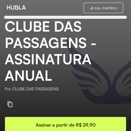
Já sou membro
CLUBE DAS
PASSAGENS -
ASSINATURA
ANUAL
Por
CLUBE DAS PASSAGENS
Assinar a partir de R$ 29,90