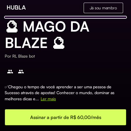
Já sou membro
🔮 MAGO DA
BLAZE 🔮
Por
RL Blaze bot
✅Chegou o tempo de você aprender a ser uma pessoa de
Sucesso através de apostas! Conhecer o mundo, dominar as
melhores dicas e...
Ler mais
Assinar a partir de R$ 60,00/mês