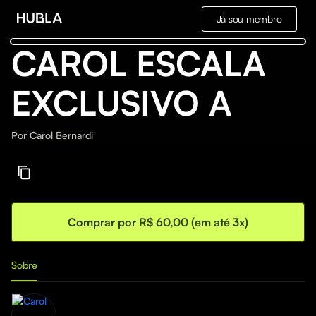
Já sou membro
CAROL ESCALA
EXCLUSIVO A
Por
Carol Bernardi
Comprar por R$ 60,00 (em até 3x)
Sobre