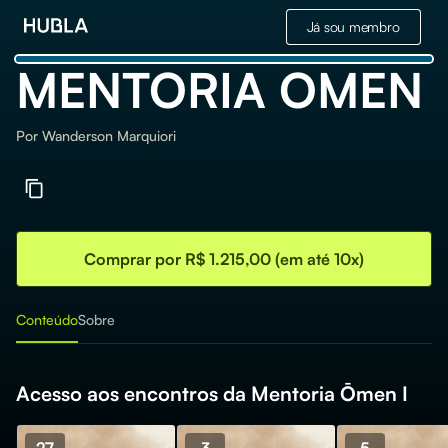
Já sou membro
MENTORIA OMEN
Por
Wanderson Marquiori
Comprar por R$ 1.215,00 (em até 10x)
Conteúdo
Sobre
Acesso aos encontros da Mentoria Ōmen I