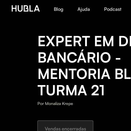
Blog
Ajuda
Podcast
EXPERT EM D
BANCÁRIO -
MENTORIA B
TURMA 21
Por
Monaliza Krepe
Vendas encerradas