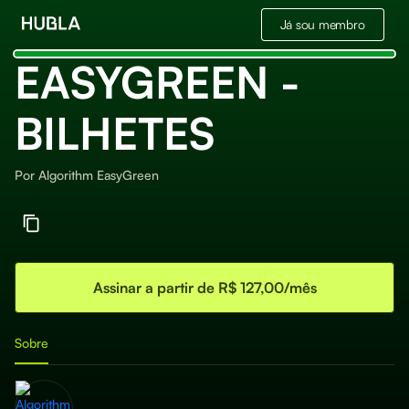
Já sou membro
EASYGREEN -
BILHETES
Por
Algorithm EasyGreen
Assinar a partir de R$ 127,00/mês
Sobre