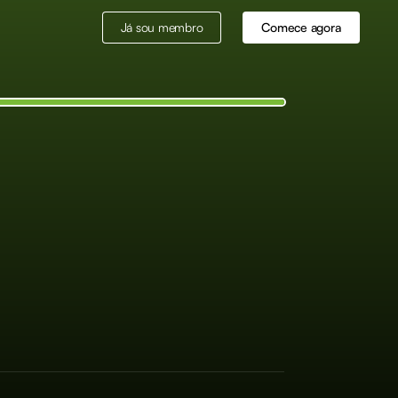
Já sou membro
Comece agora