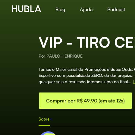
Blog
Ajuda
Podcast
VIP - TIRO C
Por
PAULO HENRIQUE
Temos o Maior canal de Promoções e SuperOdds,
Esportivo com possibilidade ZERO, de dar prejuíz
qualquer seja o resultado teremos lucro no final...
Comprar por R$ 49,90 (em até 12x)
Sobre