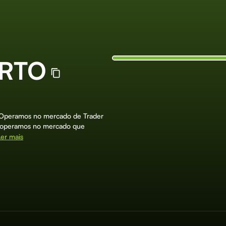
ERTO
 Operamos no mercado de Trader
o, operamos no mercado que
Ler mais