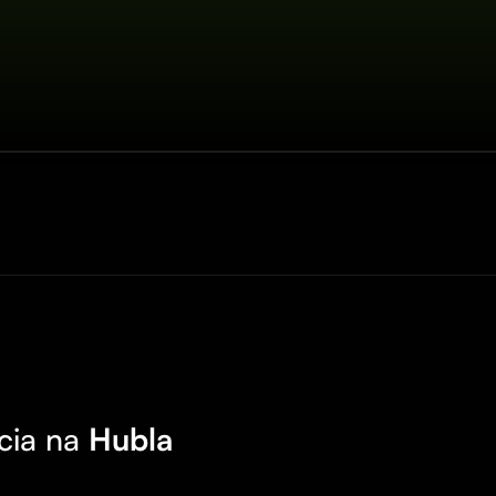
cia na
Hubla