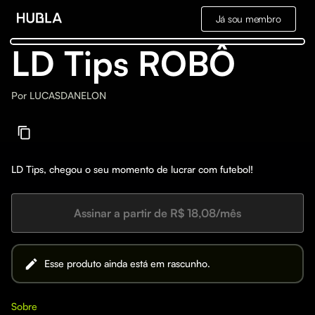
Já sou membro
LD Tips ROBÔ
Por
LUCASDANELON
LD Tips, chegou o seu momento de lucrar com futebol!
Assinar a partir de R$ 18,08/mês
Esse produto ainda está em rascunho.
Sobre