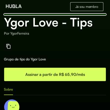
Já sou membro
Ygor Love - Tips
Por
YgorFerreira
Grupo de tips do Ygor Love
Assinar a partir de R$ 65,90/mês
Sobre