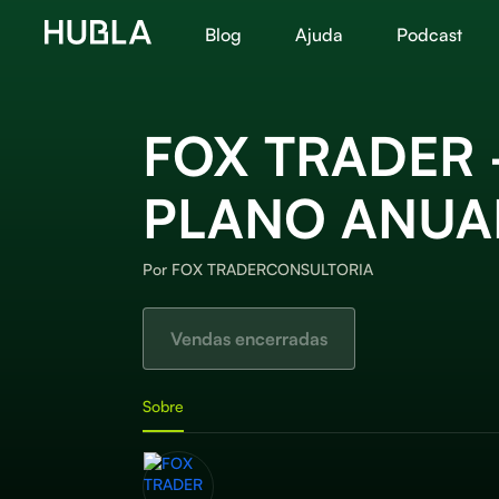
Blog
Ajuda
Podcast
FOX TRADER 
PLANO ANUA
Por
FOX TRADERCONSULTORIA
Vendas encerradas
Sobre