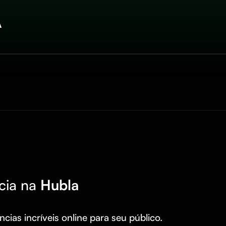
A
cia na
Hubla
cias incríveis online para seu público.