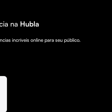
cia na
Hubla
cias incríveis online para seu público.