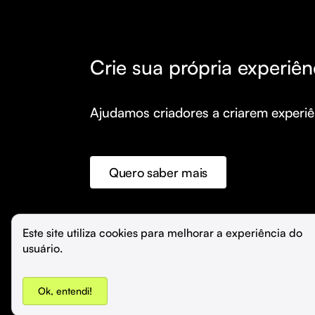
Crie sua própria experiên
Ajudamos criadores a criarem experiên
Quero saber mais
©️
Hubla Tecnologia Ltda • 
2026
Este site utiliza cookies para melhorar a experiência do 
usuário.
Ok, entendi!