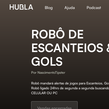
Blog
Ajuda
Podcast
ROBÔ DE
ESCANTEIOS 
GOLS
Por
NascimentoTipster
Robô mandará alertas de jogos para Escanteios, Go
Robô ligado 24hrs de segunda a segunda buscand
CELULAR OU PC
Vendas encerradas