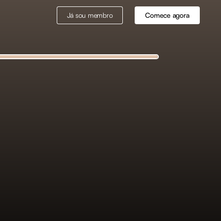
Já sou membro
Comece agora