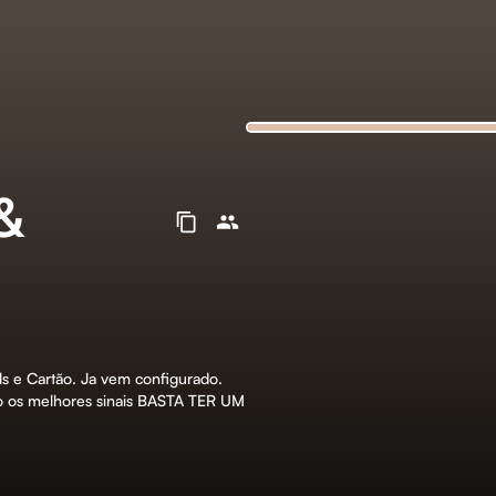
&
ls e Cartão. Ja vem configurado.
o os melhores sinais BASTA TER UM