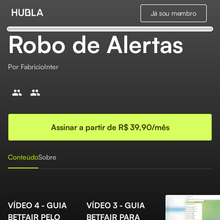
Já sou membro
Robo de Alertas
Por
FabricioInter
Assinar a partir de R$ 39,90/mês
Conteúdo
Sobre
VÍDEO 4 - GUIA
VÍDEO 3 - GUIA
BETFAIR PELO
BETFAIR PARA