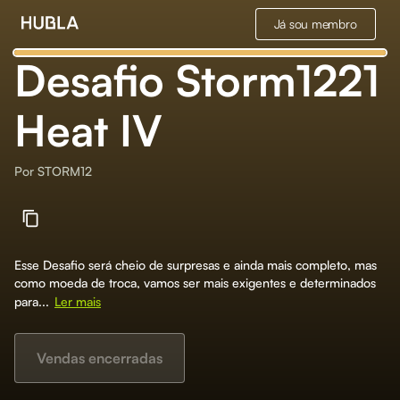
Já sou membro
Desafio Storm1221
Heat IV
Por
STORM12
Esse Desafio será cheio de surpresas e ainda mais completo, mas
como moeda de troca, vamos ser mais exigentes e determinados
para...
Ler mais
Vendas encerradas