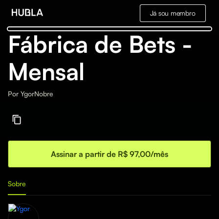
Já sou membro
Fábrica de Bets -
Mensal
Por
YgorNobre
Assinar a partir de R$ 97,00/mês
Sobre