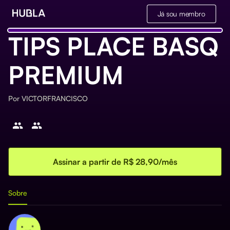
Já sou membro
TIPS PLACE BASQ
PREMIUM
Por
VICTORFRANCISCO
Assinar a partir de R$ 28,90/mês
Sobre