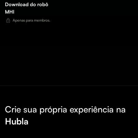
Download do robô
MHI
Apenas para membros.
Crie sua própria experiência na
Hubla