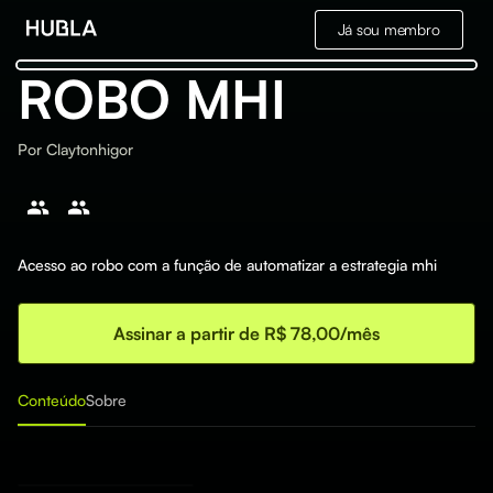
Já sou membro
ROBO MHI
Por
Claytonhigor
Acesso ao robo com a função de automatizar a estrategia mhi
Assinar a partir de R$ 78,00/mês
Conteúdo
Sobre