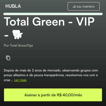
Já sou membro
Total Green - VIP
- 🐕
Por
Total GreenTips
Depois de mais de 2 anos de mercado, observando grupos com
preço altíssimo e de pouca transparência, resolvemos nos unir e
criar...
Ler mais
Assinar a partir de R$ 40,00/mês