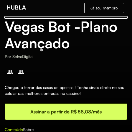
Já sou membro
Vegas Bot -Plano
Avançado
Por
SelvaDigital
Chegou o terror das casas de apostas ! Tenha sinais direto no seu
celular das melhores entradas no cassino!
Assinar a partir de R$ 58,08/mês
Conteúdo
Sobre