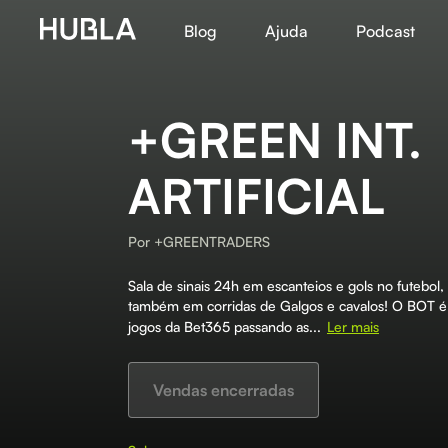
Blog
Ajuda
Podcast
+GREEN INT.
ARTIFICIAL
Por
+GREENTRADERS
Sala de sinais 24h em escanteios e gols no futebol, 
também em corridas de Galgos e cavalos! O BOT é 
jogos da Bet365 passando as...
Ler mais
Vendas encerradas