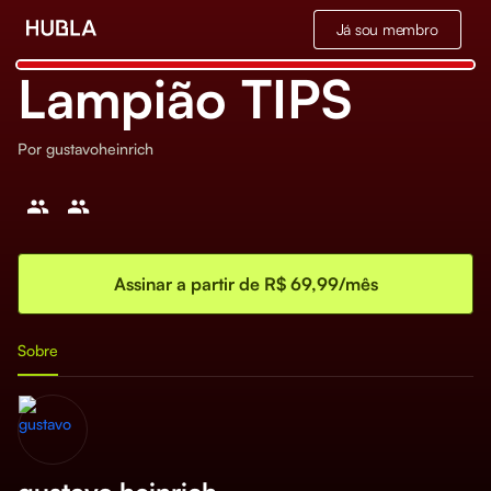
Já sou membro
Lampião TIPS
Por
gustavoheinrich
Assinar a partir de R$ 69,99/mês
Sobre