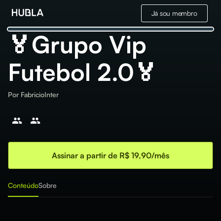
Já sou membro
🏅Grupo Vip
Futebol 2.0🏅
Por
FabricioInter
Assinar a partir de R$ 19,90/mês
Conteúdo
Sobre