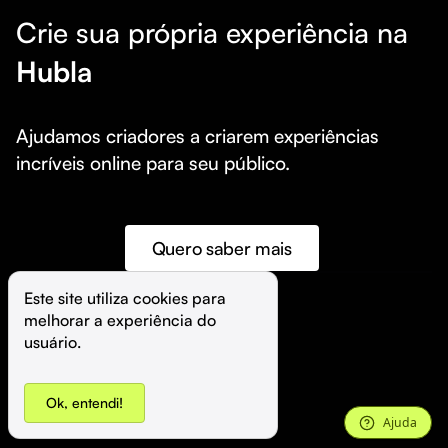
Crie sua própria experiência na
Hubla
Ajudamos criadores a criarem experiências 
incríveis online para seu público.
Quero saber mais
Este site utiliza cookies para 
melhorar a experiência do 
©️
Hubla Tecnologia Ltda • 
2026
usuário.
Ok, entendi!
Ajuda