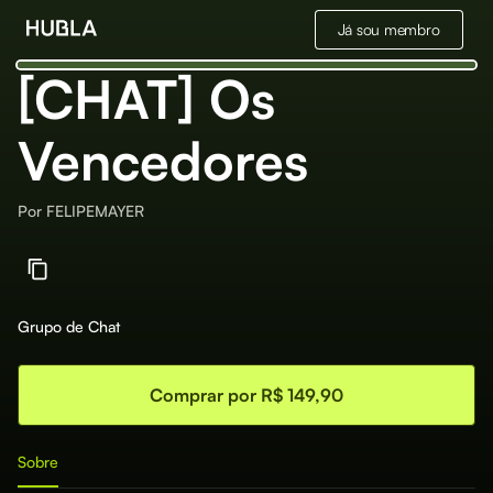
Já sou membro
[CHAT] Os
Vencedores
Por
FELIPEMAYER
Grupo de Chat
Comprar por R$ 149,90
Sobre