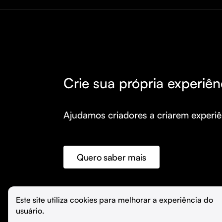
Crie sua própria experiên
Ajudamos criadores a criarem experiên
Quero saber mais
©️
Hubla Tecnologia Ltda • 
2026
Este site utiliza cookies para melhorar a experiência do 
usuário.