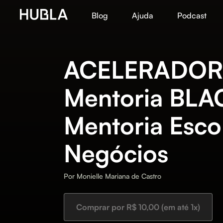
Blog
Ajuda
Podcast
ACELERADOR
Mentoria BLA
Mentoria Esco
Negócios
Por
Monielle Mariana de Castro
Comprar por R$ 10,00 (em até 1x)