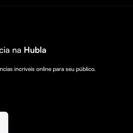
cia na
Hubla
cias incríveis online para seu público.