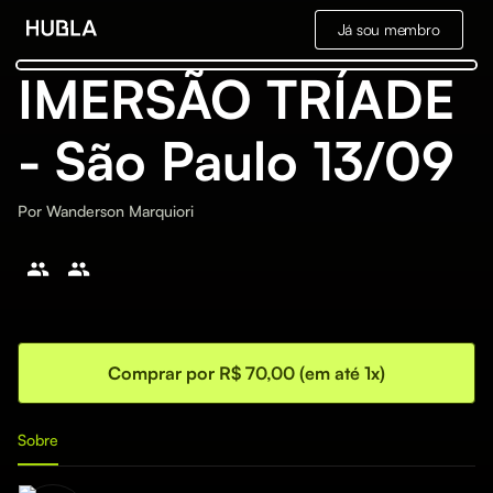
Já sou membro
IMERSÃO TRÍADE
- São Paulo 13/09
Por
Wanderson Marquiori
Comprar por R$ 70,00 (em até 1x)
Sobre