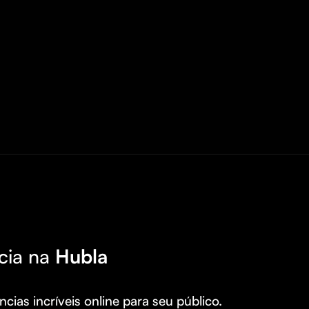
cia na
Hubla
cias incríveis online para seu público.