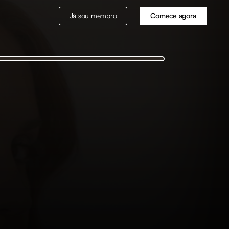
Já sou membro
Comece agora