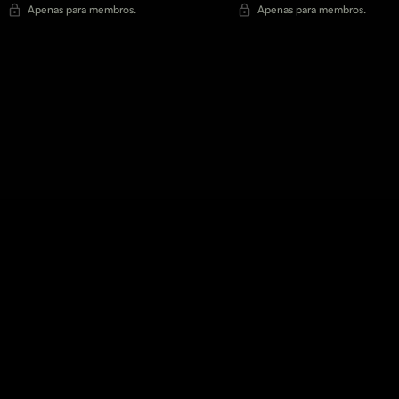
Com Vanessa Pereira
Apenas para membros.
Apenas para membros.