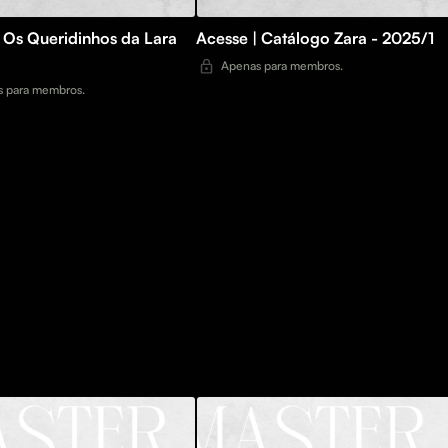
 Os Queridinhos da Lara
Acesse | Catálogo Zara - 2025/1
Apenas para membros.
 para membros.