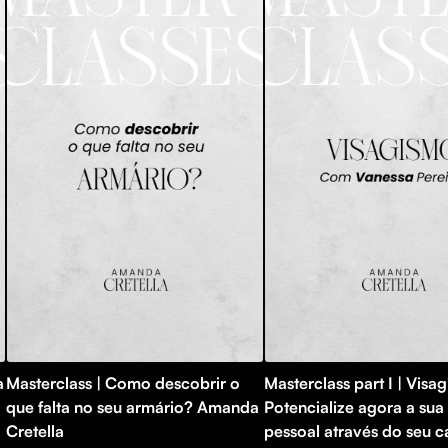
a
Masterclass | Como descobrir o
Masterclass part I | Visa
que falta no seu armário? Amanda
Potencialize agora a su
Cretella
pessoal através do seu c