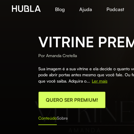
Blog
Ajuda
Podcast
VITRINE PRE
Por
Amanda Cretella
Sua imagem é a sua vitrine e ela decide o quanto
pode abrir portas antes mesmo que você fale. Ou 
que você saiba. Adquira o...
Ler mais
QUERO SER PREMIUM!
Conteúdo
Sobre