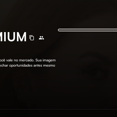
MIUM
 você vale no mercado. Sua imagem
fechar oportunidades antes mesmo