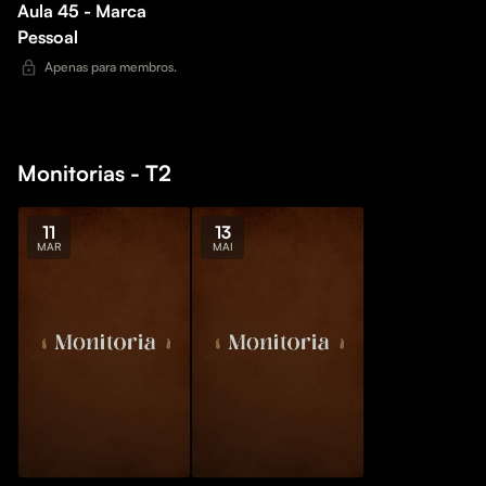
Aula 45 - Marca
Pessoal
Apenas para membros.
Monitorias - T2
11
13
MAR
MAI