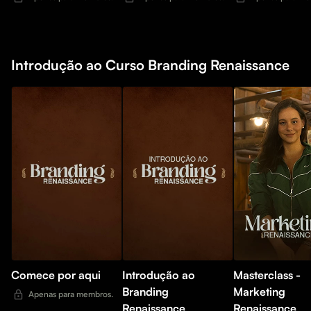
Marqs
Introdução ao Curso Branding Renaissance
Comece por aqui
Introdução ao
Masterclass -
Branding
Marketing
Apenas para membros.
Renaissance
Renaissance