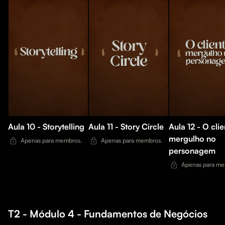
Aula 10 - Storytelling
Aula 11 - Story Circle
Aula 12 - O clie
mergulho no
Apenas para membros.
Apenas para membros.
personagem
Apenas para me
T2 - Módulo 4 - Fundamentos de Negócios