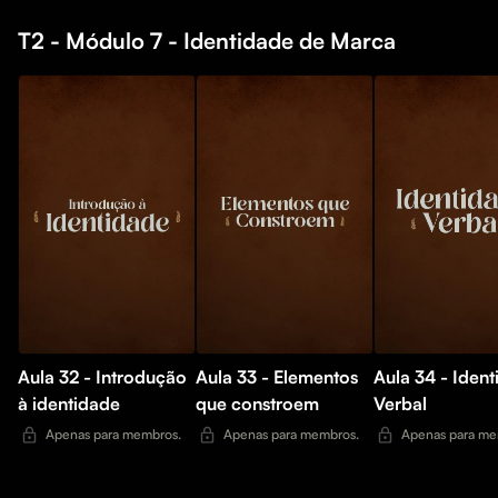
T2 - Módulo 7 - Identidade de Marca
Aula 32 - Introdução
Aula 33 - Elementos
Aula 34 - Iden
à identidade
que constroem
Verbal
Apenas para membros.
Apenas para membros.
Apenas para me