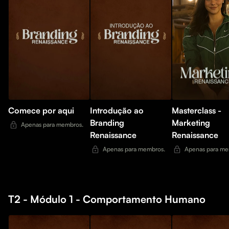
Comece por aqui
Introdução ao
Masterclass -
Branding
Marketing
Apenas para membros.
Renaissance
Renaissance
Apenas para membros.
Apenas para me
T2 - Módulo 1 - Comportamento Humano