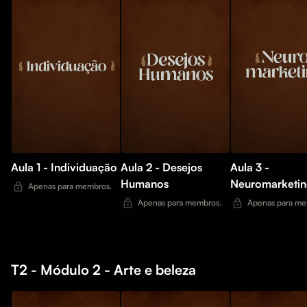
Aula 1 - Individuação
Aula 2 - Desejos
Aula 3 -
Humanos
Neuromarketi
Apenas para membros.
Apenas para membros.
Apenas para me
T2 - Módulo 2 - Arte e beleza