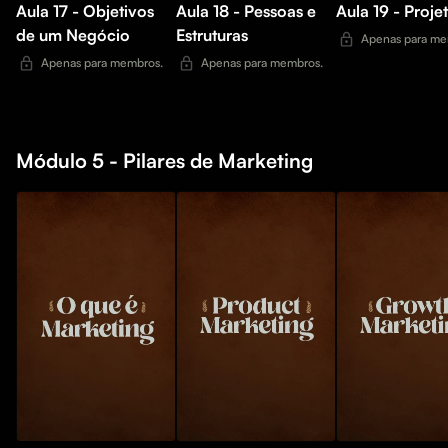
Aula 17 - Objetivos
Aula 18 - Pessoas e
Aula 19 - Proje
de um Negócio
Estruturas
Apenas para me
Apenas para membros.
Apenas para membros.
Módulo 5 - Pilares de Marketing