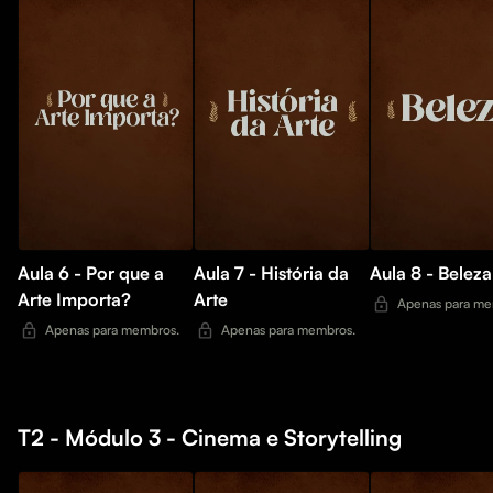
Aula 6 - Por que a
Aula 7 - História da
Aula 8 - Beleza
Arte Importa?
Arte
Apenas para me
Apenas para membros.
Apenas para membros.
T2 - Módulo 3 - Cinema e Storytelling