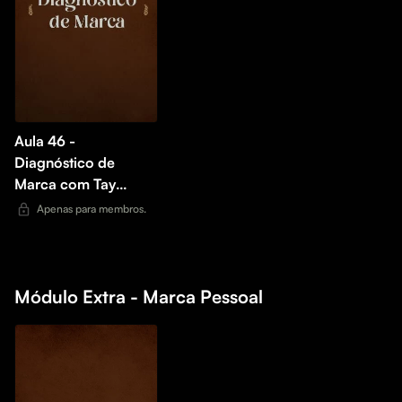
Aula 46 -
Diagnóstico de
Marca com Tay
Dantas (ao Vivo)
Apenas para membros.
Módulo Extra - Marca Pessoal