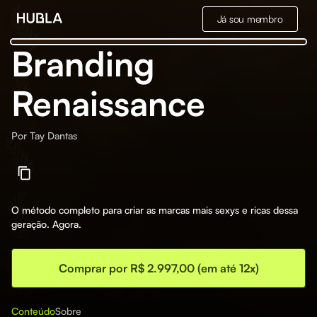
Já sou membro
Branding
Renaissance
Por
Tay Dantas
O método completo para criar as marcas mais sexys e ricas dessa
geração. Agora.
Comprar por R$ 2.997,00 (em até 12x)
Conteúdo
Sobre