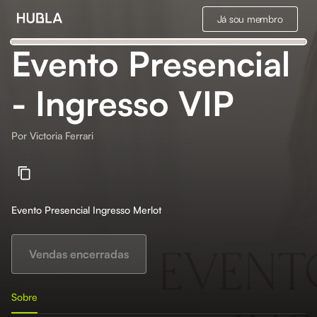
Já sou membro
Evento Presencial
- Ingresso VIP
Por
Victoria Ferrari
Evento Presencial Ingresso Merlot
Vendas encerradas
Sobre