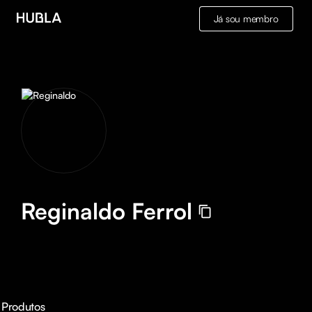
Já sou membro
Reginaldo Ferrol
Produtos