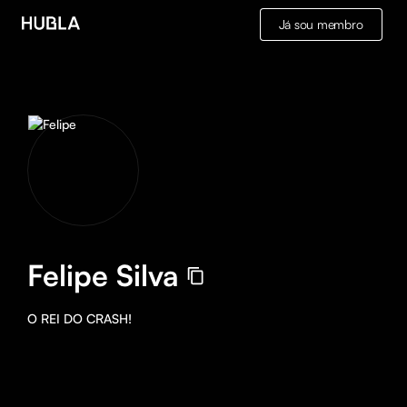
Já sou membro
Felipe Silva
O REI DO CRASH!