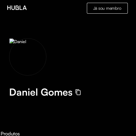
Já sou membro
Daniel Gomes
Produtos