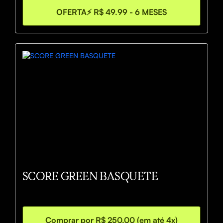
OFERTA⚡️ R$ 49.99 - 6 MESES
SCORE GREEN BASQUETE
Comprar por R$ 250,00 (em até 4x)