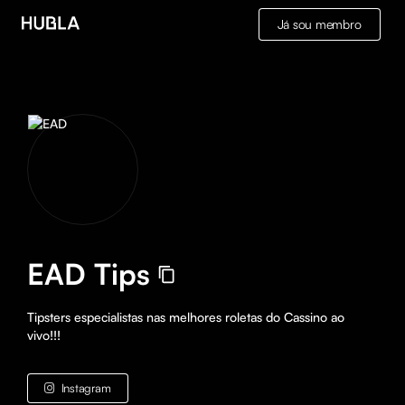
Já sou membro
EAD Tips
Tipsters especialistas nas melhores roletas do Cassino ao 
vivo!!!
Instagram