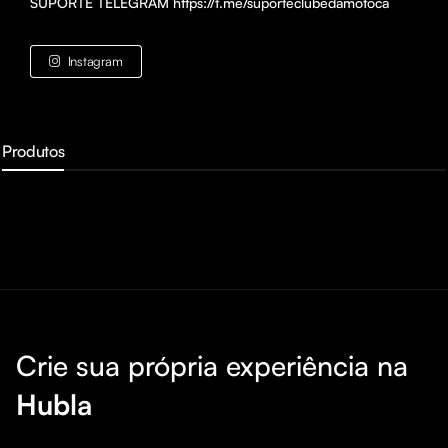
SUPORTE TELEGRAM https://t.me/suporteclubedamotoca
Instagram
Produtos
Crie sua própria experiência na
Hubla