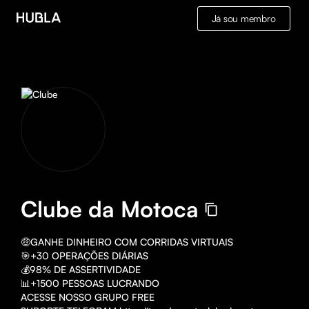
Já sou membro
Clube da Motoca
🤑GANHE DINHEIRO COM CORRIDAS VIRTUAIS

🎯+30 OPERAÇÕES DIÁRIAS

💰98% DE ASSERTIVIDADE

📊+1500 PESSOAS LUCRANDO

ACESSE NOSSO GRUPO FREE
