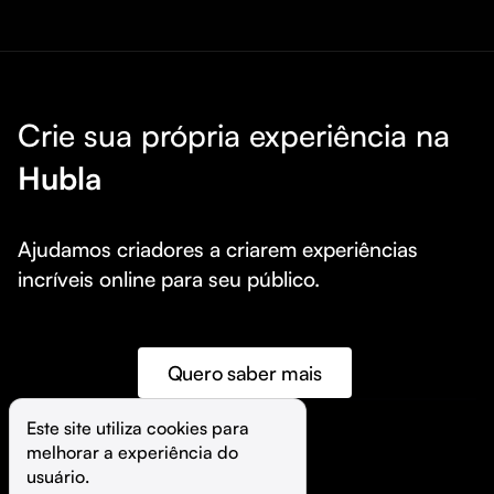
Crie sua própria experiência na
Hubla
Ajudamos criadores a criarem experiências 
incríveis online para seu público.
Quero saber mais
Este site utiliza cookies para 
melhorar a experiência do 
©️
Hubla Tecnologia Ltda • 
2026
usuário.