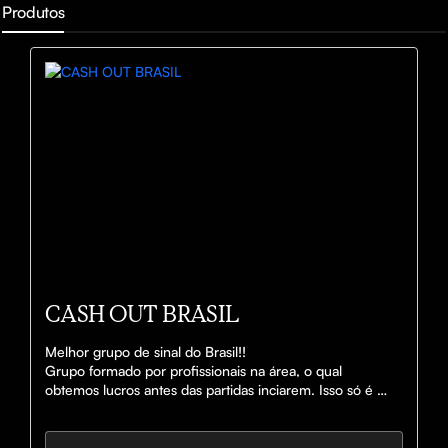
Produtos
CASH OUT BRASIL
Melhor grupo de sinal do Brasil!!

Grupo formado por profissionais na área, o qual 
obtemos lucros antes das partidas inciarem. Isso só é 
possivel graças a precificação dos jogos o qual traçamos 
uma fair line para cada jogo. Assim que o jogo abrir na 
Bet365 nosso equipe ja análisa o jogo e detectamos se a 