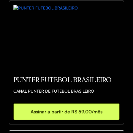
PUNTER FUTEBOL BRASILEIRO
CANAL PUNTER DE FUTEBOL BRASILEIRO
Assinar a partir de R$ 59,00/mês