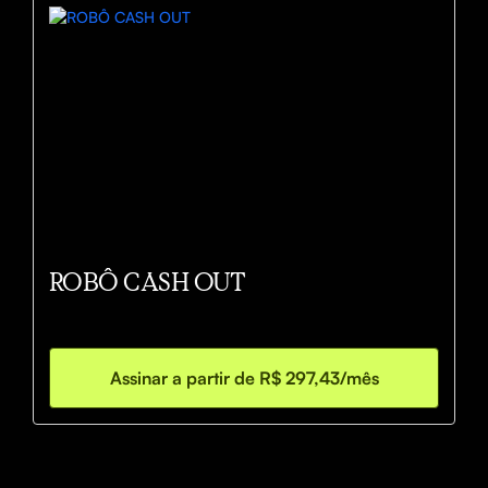
ROBÔ CASH OUT
Assinar a partir de R$ 297,43/mês