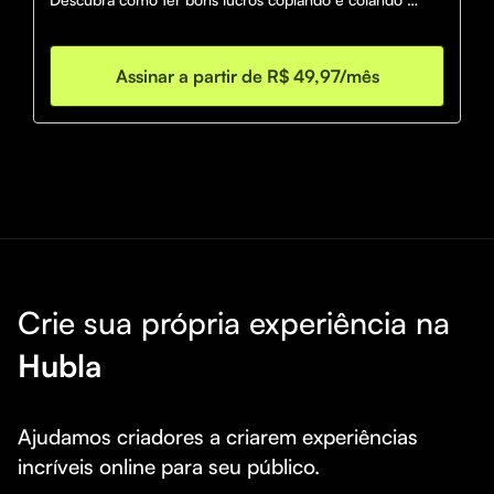
nossas tip's.

Domine esse mercado ou seja engolido por ele.
Assinar a partir de R$ 49,97/mês
Crie sua própria experiência na
Hubla
Ajudamos criadores a criarem experiências 
incríveis online para seu público.