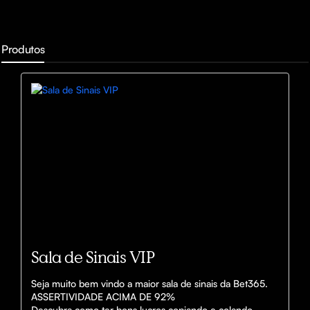
Produtos
Sala de Sinais VIP
Seja muito bem vindo a maior sala de sinais da Bet365.

ASSERTIVIDADE ACIMA DE 92%

Descubra como ter bons lucros copiando e colando 