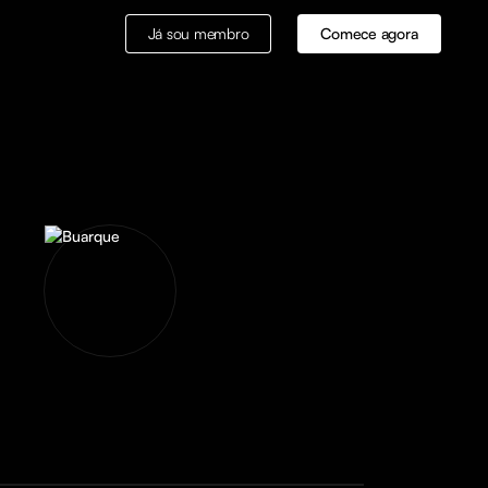
Já sou membro
Comece agora