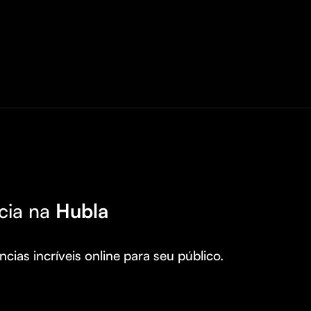
cia na
Hubla
cias incríveis online para seu público.