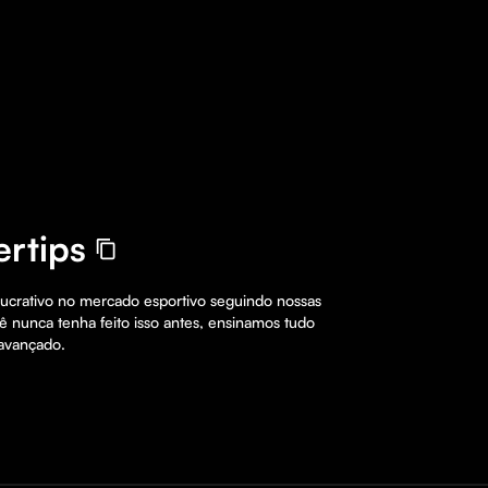
rtips
 lucrativo no mercado esportivo seguindo nossas 
 nunca tenha feito isso antes, ensinamos tudo 
 avançado.