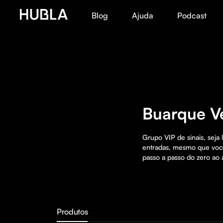
Blog
Ajuda
Podcast
Buarque Ve
Grupo VIP de sinais, seja
entradas, mesmo que você
passo a passo do zero ao
Produtos