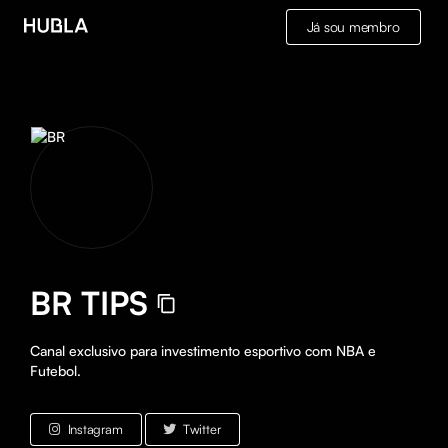
Já sou membro
BR TIPS
Canal exclusivo para investimento esportivo com NBA e 
Futebol.
Instagram
Twitter