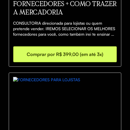
FORNECEDORES + COMO TRAZER
A MERCADORIA
CONSULTORIA direcionada para lojistas ou quem 
pretende vender. IREMOS SELECIONAR OS MELHORES 
fornecedores para você, como também irei te ensinar 
meios de enviar seu produto e elaborar notas fiscais 
mesmo de marcas que não emitem! ESSES CONTATOS 
VALEM OURO.
Comprar por R$ 399,00 (em até 3x)