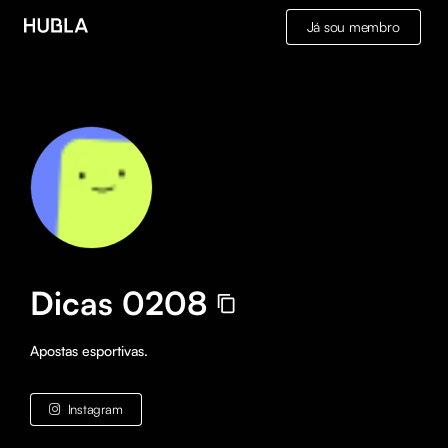
Já sou membro
Dicas 0208
Apostas esportivas.
Instagram