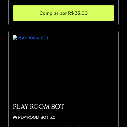
5- Linhas de tendência

6- Pullback

Comprar por R$ 35,00
7- Fibonacci

PLAY ROOM BOT
🎮 PLAYROOM BOT 3.0
