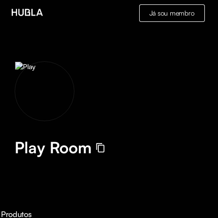
Já sou membro
Play Room
Produtos