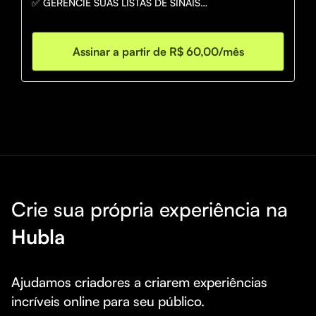
✅ GERENCIE SUAS LISTAS DE SINAIS

✅ LISTAS EXCLUSIVA COM 30 SINAIS PARA 1MG

✅ CARREGAMENTO AUTOMÁTICO DA LISTA

✅ ANÁLISE DE TENDÊNCIA E NOTÍCIAS

Assinar a partir de R$ 60,00/mês
✅ MARTINGALE, SOROS E SOROSGALE

Crie sua própria experiência na
Hubla
Ajudamos criadores a criarem experiências 
incríveis online para seu público.