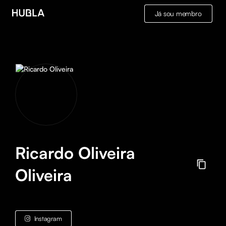
Já sou membro
Ricardo Oliveira
Oliveira
Instagram