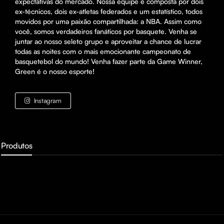
expectativas do mercado. Nossa equipe é composta por dois 
ex-técnicos, dois ex-atletas federados e um estatístico, todos 
movidos por uma paixão compartilhada: a NBA. Assim como 
você, somos verdadeiros fanáticos por basquete. Venha se 
juntar ao nosso seleto grupo e aproveitar a chance de lucrar 
todas as noites com o mais emocionante campeonato de 
basquetebol do mundo! Venha fazer parte da Game Winner, 
Green é o nosso esporte!
Instagram
Produtos