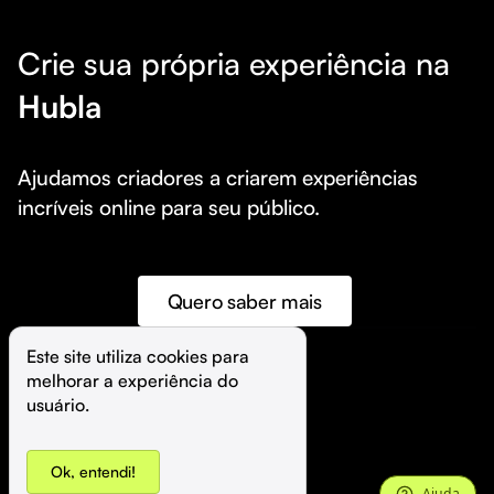
Crie sua própria experiência na
Hubla
Ajudamos criadores a criarem experiências 
incríveis online para seu público.
Quero saber mais
Este site utiliza cookies para 
melhorar a experiência do 
©️
Hubla Tecnologia Ltda • 
2026
usuário.
Ok, entendi!
Ajuda