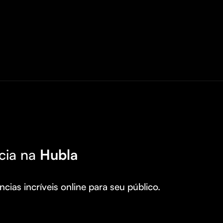
cia na
Hubla
cias incríveis online para seu público.