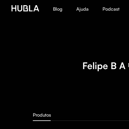
Blog
Ajuda
Podcast
Felipe B A
Produtos