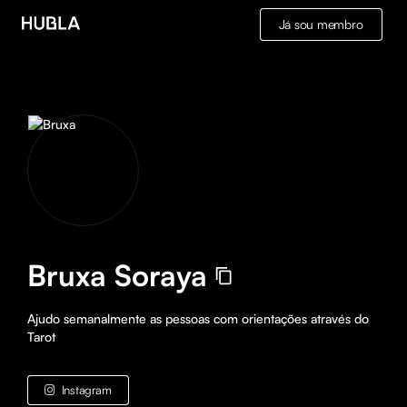
Já sou membro
Bruxa Soraya
Ajudo semanalmente as pessoas com orientações através do 
Tarot
Instagram