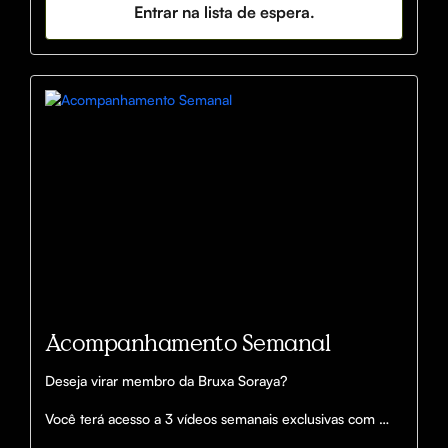
Entrar na lista de espera.
Acompanhamento Semanal
Deseja virar membro da Bruxa Soraya?

Você terá acesso a 3 vídeos semanais exclusivas com 
ensinamentos, ganhará um e-book com as simpatias que 