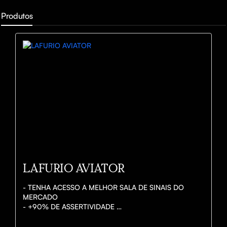
Produtos
LAFURIO AVIATOR
- TENHA ACESSO A MELHOR SALA DE SINAIS DO 
MERCADO 

- +90% DE ASSERTIVIDADE 

- ANÁLISES FEITAS MANUALMENTE E BEM 
DETALHADA PARA TODOS
