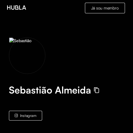
Já sou membro
Sebastião Almeida
Instagram