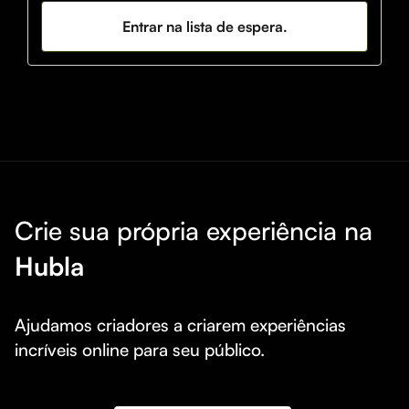
- NÃO UTILIZAMOS ROBÔ

Entrar na lista de espera.
- OPERAÇÕES VIA LIVE 

CONTEÚDO EXCLUSIVO 🚀
Crie sua própria experiência na
Hubla
Ajudamos criadores a criarem experiências 
incríveis online para seu público.